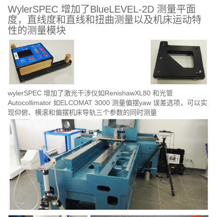
WylerSPEC 增加了BlueLEVEL-2D 测量平面
度，直线度和直线和扭曲测量以及机床运动特
性的测
量模块
wylerSPEC 增加了激光干涉仪如RenishawXL80 和光管
Autocollimator 如ELCOMAT 3000 测量
偏摆yaw 误差选项，可以实
现仰俯、横滚和偏摆机床导轨三个参数的同时测量