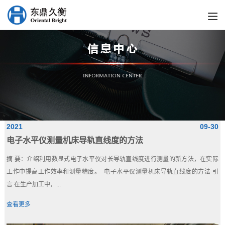
2021
09-30
电子水平仪测量机床导轨直线度的方法
摘 要：介绍利用数显式电子水平仪对长导轨直线度进行测量的新方法，在实际
工作中提高工作效率和测量精度。 电子水平仪测量机床导轨直线度的方法 引
言 在生产加工中，...
查看更多