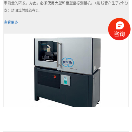
率测量的研发。为此，必须使用大型和重型坐标测量机。X射线管产生了2个分
支：封闭式射线管在2...
查看更多