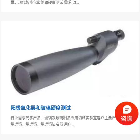
世。现代智能化齿轮轴硬度测试 需求 改...
阳极氧化层和玻璃硬度测试
行业需求光学产品、玻璃及玻璃制品应用领域实验室客户主要产品： 双筒
望远镜，望远镜，望远镜瞄准器 用户...