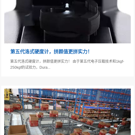
第五代洛式硬度计，拼颜值更拼实力！
第五代洛式硬度计，拼颜值更拼实力！ 由于第五代电子压载技术和1kgf-
250kgf的试验力，Dura...