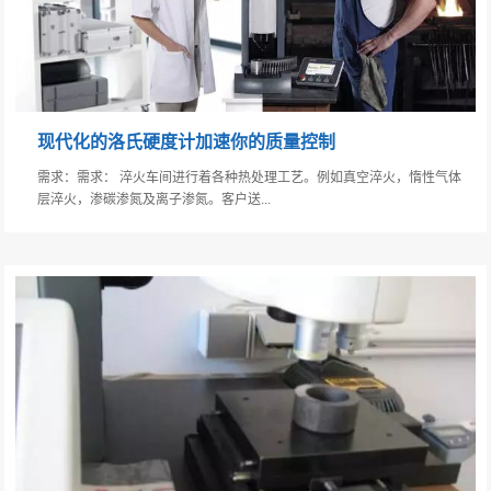
现代化的洛氏硬度计加速你的质量控制
需求：需求： 淬火车间进行着各种热处理工艺。例如真空淬火，惰性气体
层淬火，渗碳渗氮及离子渗氮。客户送...