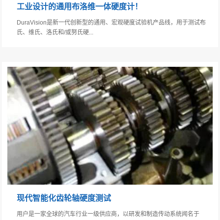
工业设计的通用布洛维一体硬度计！
DuraVision是新一代创新型的通用、宏观硬度试验机产品线，用于测试布
氏、维氏、洛氏和/或努氏硬...
现代智能化齿轮轴硬度测试
用户是一家全球的汽车行业一级供应商，以研发和制造传动系统闻名于