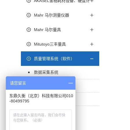
AKASEL金相耗材设备、硬度计
Mahr 马尔测量仪器
Mahr 马尔量具
Mitutoyo三丰量具
质量管理系统（软件）
数据采集系统
请您留言
计量器具管理系统
东鼎久衡（北京）科技有限公司010
质量管理系统
-80499795