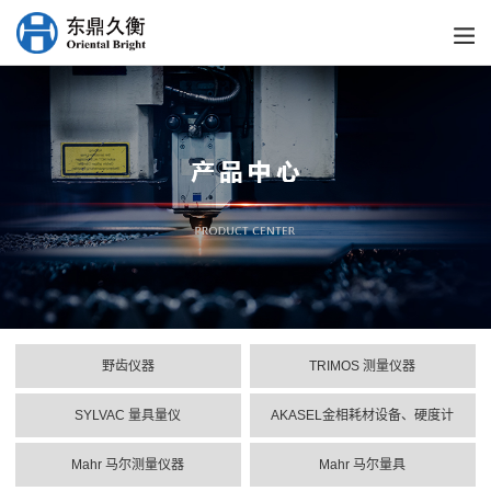
野齿仪器
TRIMOS 测量仪器
SYLVAC 量具量仪
AKASEL金相耗材设备、硬度计
Mahr 马尔测量仪器
Mahr 马尔量具