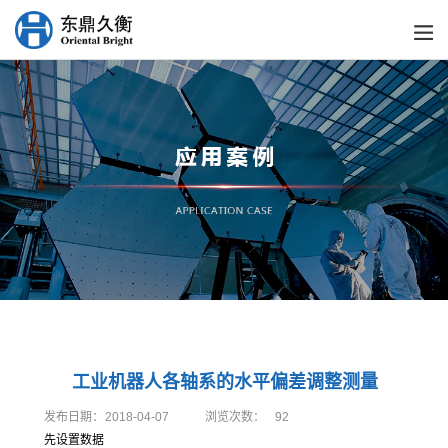
工业机器人各轴系的水平偏差调整测量
发布日期：
2018-04-07
浏览次数：
92
先设置数据