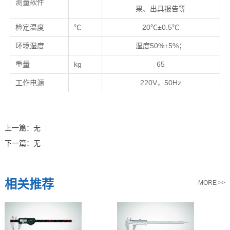
测量软件
果、出具报告等
检定温度
℃
20℃±0.5℃
环境湿度
湿度50%±5%；
重量
kg
65
工作电源
220V，50Hz
上一篇：
无
下一篇：
无
相关推荐
MORE >>