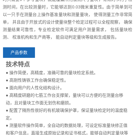
测时间，在比较测量时，它能够达到0.03微米重复性。由于简单到可
以一只手在测量台上操作基准量块和测量量块， 使得测量工作非常简
单， 并且由于开放式的设计使量块整个检定过程可以全程观察， 确保
测量结果可靠性，专业检定软件可满足用户测量需求， 包括量块检
测、 校准机构和生产商等， 能自动判定量块等级和生成报告。
产品参数
技术特点
● 操作简便，高精度，准确可靠的量块检定系统。
● 高刚性铸铁工作台确保稳定性。
● 面向用户的人性化结构设计。
● 高精度研磨的七筋工作台支撑架，量块可以方便的在测量台移
动，且对量块工作面无划伤和磨损。
● 配置了隔热性很好的有机玻璃保护罩，保证量块检定时的温度稳
定。
● 测量软件操作简单，全自动的数据处理，可设定标准量块修正值
和客户信息，直接生成原始记录和证书格式，能够自动判定量块等