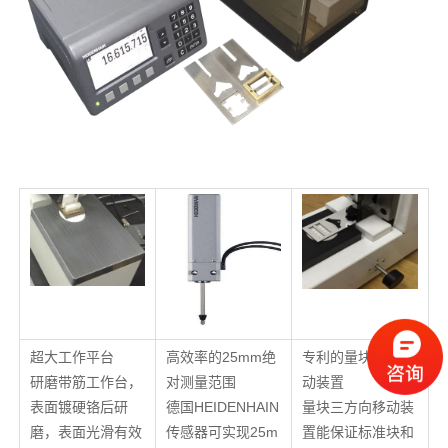
超大工作平台
高效率的25mm绝
专利的量块快速移
研磨带筋工作台，
对测量范围
动装置
表面镀硬铬后研
德国HEIDENHAIN
量块三方向移动装
磨，表面光滑有效
传感器可实现25m
置能保证标准块和