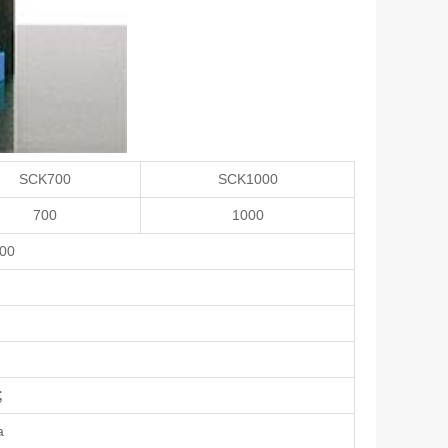
SCK700
SCK1000
700
1000
00
；
a