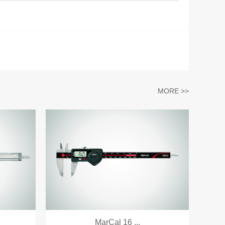
MORE >>
MarCal 16 ...