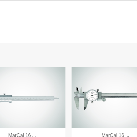
MarCal 16 ...
MarCal 16 ...