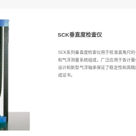
SCK垂直度检查仪
SCK系列垂直度检查仪用于校准直角尺
和气浮测量系统组成，广泛应用于各计量
设计和新型气浮轴承保证了稳定性和高精
成证书。