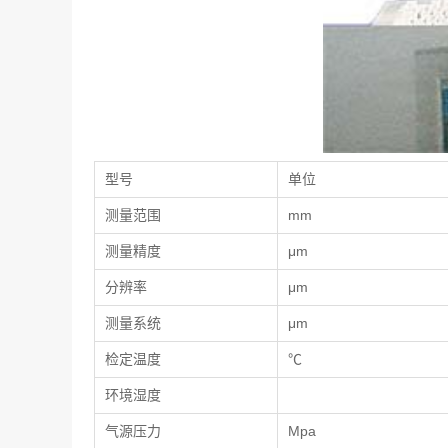
型号
单位
测量范围
mm
测量精度
μm
分辨率
μm
测量系统
μm
检定温度
℃
环境湿度
气源压力
Mpa