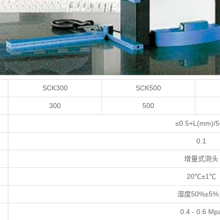
SCK300
SCK500
300
500
≤0.5+L(mm)/5
0.1
增量式测头
20℃±1℃
湿度50%±5%
0.4 - 0.6 Mp