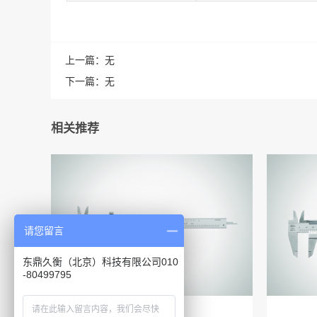
上一篇：
无
下一篇：
无
相关推荐
请您留言
东鼎久衡（北京）科技有限公司010
-80499795
MarCal 16 ...