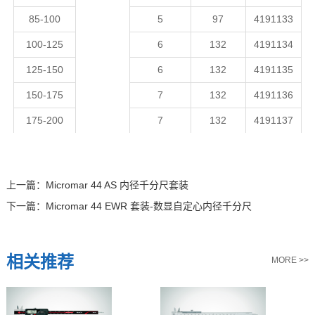
85-100
5
97
419113
3
100-125
6
132
419113
4
125-150
6
132
419113
5
150-175
7
132
419113
6
175-200
7
132
419113
7
上一篇：
Micromar 44 AS 内径千分尺套装
下一篇：
Micromar 44 EWR 套装-数显自定心内径千分尺
相关推荐
MORE >>