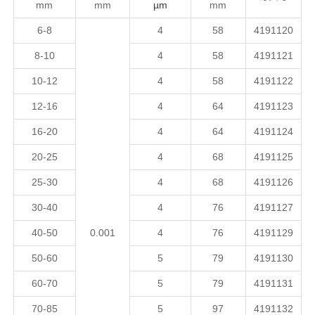
mm
mm
µm
mm
6-8
4
58
4191120
8-10
4
58
419112
1
10-12
4
58
419112
2
12-16
4
64
419112
3
16-20
4
64
419112
4
20-25
4
68
419112
5
25-30
4
68
419112
6
30-40
4
76
419112
7
40-50
0.001
4
76
419112
9
50-60
5
79
419113
0
60-70
5
79
419113
1
70-85
5
97
419113
2