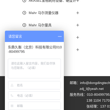
AKASEL金相耗材设备、硬度计
Mahr 马尔测量仪器
Mahr 马尔量具
请您留言
Mitutoyo三丰量具
东鼎久衡（北京）科技有限公司010
质量管理系统（软件）
-80499795
邮箱：info@dongdingtech
zdj_l@yeah.net
服务热线：010-80499795
138 1104 7170
张经理：137 0106