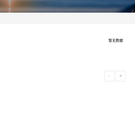
暂无数据
<
>